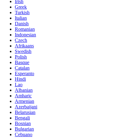
Irish
Greek
Turkish
Italian
Danish
Romanian
Indonesian
Czech
Afrikaans
Swedish
Polish
Basque
Catalan
Esperanto
Hindi
Lao
Albanian
Amharic
Armenian
Azerbaijani
Belarusian
Bengali
Bosnian
Bulgarian
Cebuano