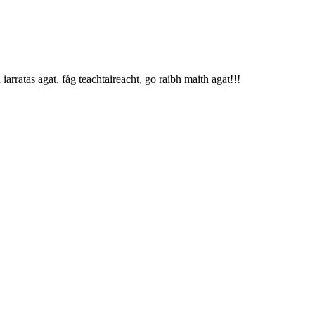
arratas agat, fág teachtaireacht, go raibh maith agat!!!