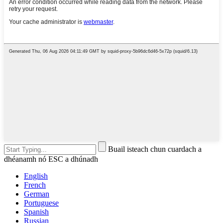
Buail isteach chun cuardach a
dhéanamh nó ESC a dhúnadh
English
French
German
Portuguese
Spanish
Russian