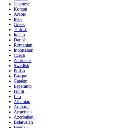
Japanese
Korean
Arabic
Irish
Greek
Turkish
Italian
Danish
Romanian
Indonesian
Czech
Afrikaans
Swedish
Polish
Basque
Catalan
Esperanto
Hindi
Lao
Albanian
Amharic
Armenian
Azerbaijani
Belarusian
Bengali