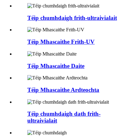
Téip chumhdaigh frith-ultraivialait
Téip Mhascaithe Frith-UV
Téip Mhascaithe Daite
Téip Mhascaithe Ardteochta
Téip chumhdaigh dath frith-
ultraivialait