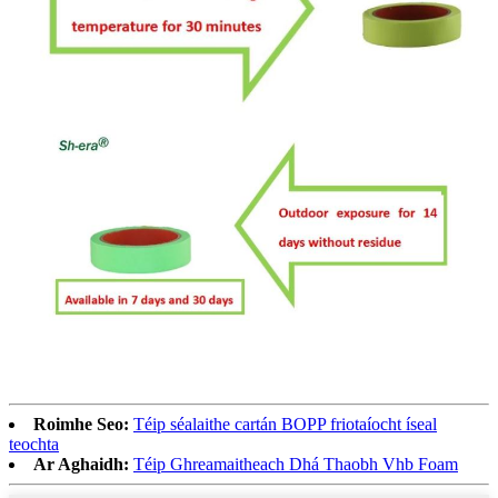
Roimhe Seo:
Téip séalaithe cartán BOPP friotaíocht íseal
teochta
Ar Aghaidh:
Téip Ghreamaitheach Dhá Thaobh Vhb Foam