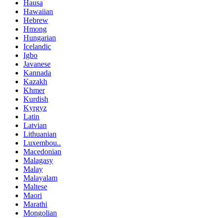
Hausa
Hawaiian
Hebrew
Hmong
Hungarian
Icelandic
Igbo
Javanese
Kannada
Kazakh
Khmer
Kurdish
Kyrgyz
Latin
Latvian
Lithuanian
Luxembou..
Macedonian
Malagasy
Malay
Malayalam
Maltese
Maori
Marathi
Mongolian