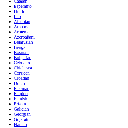
Catalan
Esperanto
Hindi
Lao
Albanian
Amharic
Armenian
Azerbaijani
Belarusian
Bengali
Bosnian
Bulgarian
Cebuano
Chichewa
Corsican
Croatian
Dutch
Estonian
Filipino
Finnish
Frisian
Galician
Georgian
Gujarati
Haitian