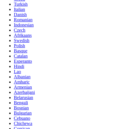
Turkish
Italian
Danish
Romanian
Indonesian
Czech
Afrikaans
Swedish
Polish
Basque
Catalan
Esperanto
Hindi
Lao
Albanian
Amharic
Armenian
Azerbaijani
Belarusian
Bengali
Bosnian
Bulgarian
Cebuano
Chichewa
Corsican