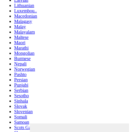
Latvian
Lithuanian
Luxembou..
Macedonian
Malagasy
Malay
Malayalam
Maltese
Maori
Marathi
Mongolian
Burmese
Nepali
Norwegian
Pashto
Persian
Punjabi
Serbian
Sesotho
Sinhala
Slovak
Slovenian
Somali
Samoan
Scots Gaelic