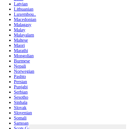
Latvian
Lithuanian
Luxembou..
Macedonian
Malagasy
Malay
Malayalam
Maltese
Maori
Marathi
Mongolian
Burmese
Nepali
Norwegian
Pashto
Persian
Punjabi
Serbian
Sesotho
Sinhala
Slovak
Slovenian
Somali
Samoan
Scots Gaelic