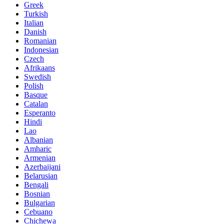
Greek
Turkish
Italian
Danish
Romanian
Indonesian
Czech
Afrikaans
Swedish
Polish
Basque
Catalan
Esperanto
Hindi
Lao
Albanian
Amharic
Armenian
Azerbaijani
Belarusian
Bengali
Bosnian
Bulgarian
Cebuano
Chichewa