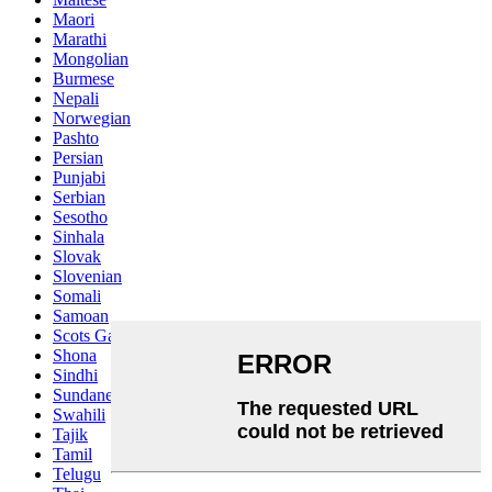
Maori
Marathi
Mongolian
Burmese
Nepali
Norwegian
Pashto
Persian
Punjabi
Serbian
Sesotho
Sinhala
Slovak
Slovenian
Somali
Samoan
Scots Gaelic
Shona
Sindhi
Sundanese
Swahili
Tajik
Tamil
Telugu