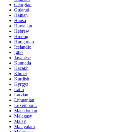
Georgian
Gujarati
Haitian
Hausa
Hawaiian
Hebrew
Hmong
Hungarian
Icelandic
Igbo
Javanese
Kannada
Kazakh
Khmer
Kurdish
Kyrgyz
Latin
Latvian
Lithuanian
Luxembou..
Macedonian
Malagasy
Malay
Malayalam
Maltese