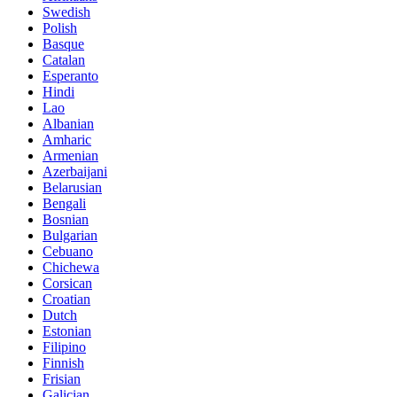
Swedish
Polish
Basque
Catalan
Esperanto
Hindi
Lao
Albanian
Amharic
Armenian
Azerbaijani
Belarusian
Bengali
Bosnian
Bulgarian
Cebuano
Chichewa
Corsican
Croatian
Dutch
Estonian
Filipino
Finnish
Frisian
Galician