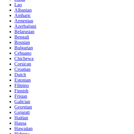
Lao
Albanian
Amharic
Armenian
Azerbaijani
Belarusian
Bengali
Bosnian
Bulgarian
Cebuano
Chichewa
Corsican
Croatian
Dutch
Estonian
Filipino
Finnish
Frisian
Galician
Georgian
Gujarati
Haitian
Hausa
Hawaiian
Hebrew