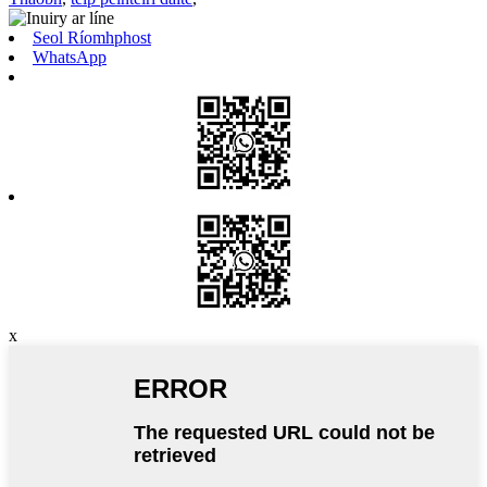
Seol Ríomhphost
WhatsApp
x