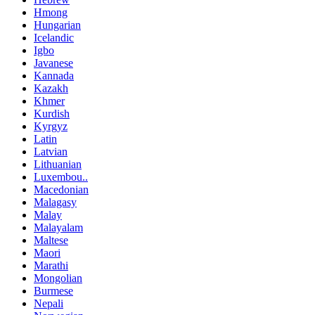
Hmong
Hungarian
Icelandic
Igbo
Javanese
Kannada
Kazakh
Khmer
Kurdish
Kyrgyz
Latin
Latvian
Lithuanian
Luxembou..
Macedonian
Malagasy
Malay
Malayalam
Maltese
Maori
Marathi
Mongolian
Burmese
Nepali