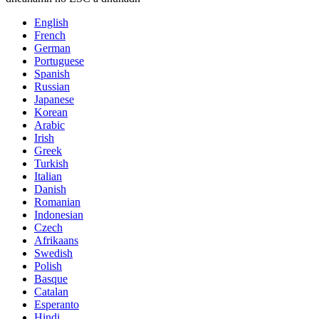
English
French
German
Portuguese
Spanish
Russian
Japanese
Korean
Arabic
Irish
Greek
Turkish
Italian
Danish
Romanian
Indonesian
Czech
Afrikaans
Swedish
Polish
Basque
Catalan
Esperanto
Hindi