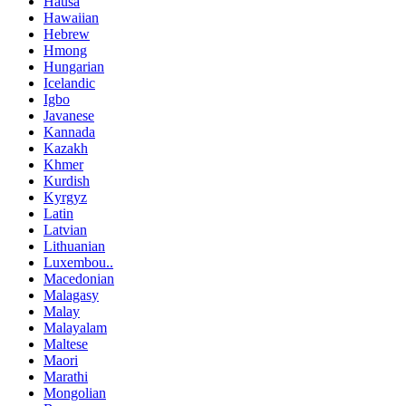
Hausa
Hawaiian
Hebrew
Hmong
Hungarian
Icelandic
Igbo
Javanese
Kannada
Kazakh
Khmer
Kurdish
Kyrgyz
Latin
Latvian
Lithuanian
Luxembou..
Macedonian
Malagasy
Malay
Malayalam
Maltese
Maori
Marathi
Mongolian