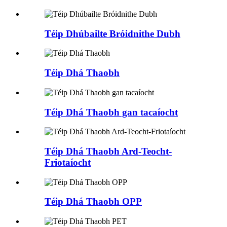
Téip Dhúbailte Bróidnithe Dubh
Téip Dhá Thaobh
Téip Dhá Thaobh gan tacaíocht
Téip Dhá Thaobh Ard-Teocht-
Friotaíocht
Téip Dhá Thaobh OPP