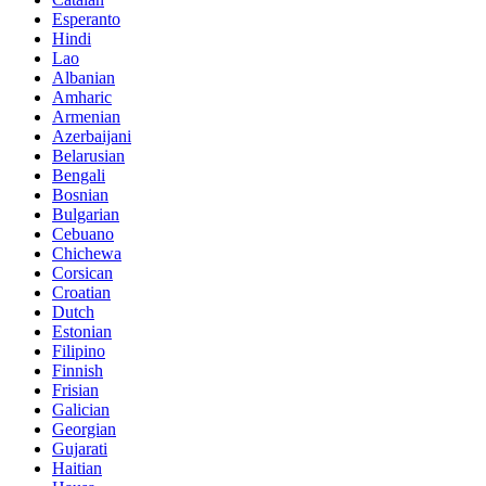
Esperanto
Hindi
Lao
Albanian
Amharic
Armenian
Azerbaijani
Belarusian
Bengali
Bosnian
Bulgarian
Cebuano
Chichewa
Corsican
Croatian
Dutch
Estonian
Filipino
Finnish
Frisian
Galician
Georgian
Gujarati
Haitian