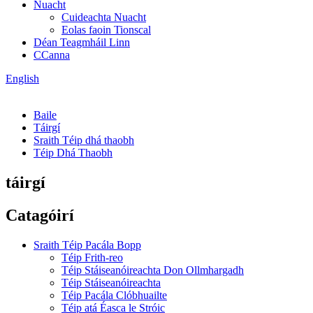
Nuacht
Cuideachta Nuacht
Eolas faoin Tionscal
Déan Teagmháil Linn
CCanna
English
Baile
Táirgí
Sraith Téip dhá thaobh
Téip Dhá Thaobh
táirgí
Catagóirí
Sraith Téip Pacála Bopp
Téip Frith-reo
Téip Stáiseanóireachta Don Ollmhargadh
Téip Stáiseanóireachta
Téip Pacála Clóbhuailte
Téip atá Éasca le Stróic