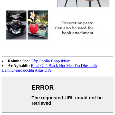
Roimhe Seo:
Téip Pacála Bopp ildaite
Ar Aghaidh:
Bataí Gliú Black Hot Melt Do Dhearadh
Lámhcheardaíochta Agus DIY