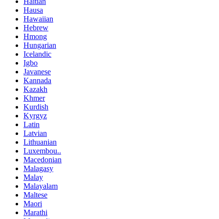
Haitian
Hausa
Hawaiian
Hebrew
Hmong
Hungarian
Icelandic
Igbo
Javanese
Kannada
Kazakh
Khmer
Kurdish
Kyrgyz
Latin
Latvian
Lithuanian
Luxembou..
Macedonian
Malagasy
Malay
Malayalam
Maltese
Maori
Marathi