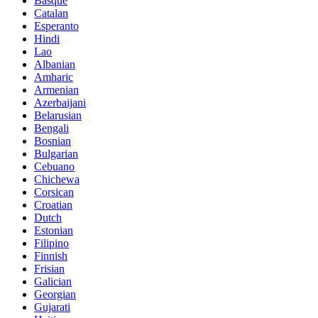
Basque
Catalan
Esperanto
Hindi
Lao
Albanian
Amharic
Armenian
Azerbaijani
Belarusian
Bengali
Bosnian
Bulgarian
Cebuano
Chichewa
Corsican
Croatian
Dutch
Estonian
Filipino
Finnish
Frisian
Galician
Georgian
Gujarati